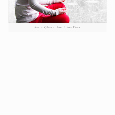
Vendedi 3 Novembre : Soirée Diwali