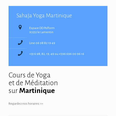
Sahaja Yoga Martinique
Espace DD Polform
97232 le Lamentin
Line 06 98 82 19 49
+33 6 98, 82, 19, 49 ou +596 696 00 96 16
Cours de Yoga
et de Méditation
sur
Martinique
Regardez nos horaires >>